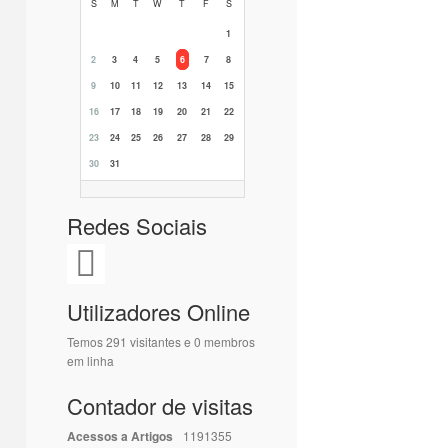
S
M
T
W
T
F
S
1
2
3
4
5
6
7
8
9
10
11
12
13
14
15
16
17
18
19
20
21
22
23
24
25
26
27
28
29
30
31
Redes Sociais
Utilizadores Online
Temos 291 visitantes e 0 membros
em linha
Contador de visitas
Acessos a Artigos
1191355