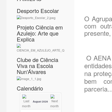
Desporto Escolar
O Agrupa
com outr
Projeto Ciência em
presente,
Azulejo: Arte que
Explica
O AENA r
Clube de Ciência
entidades
Viva na Escola
Nun'Álvares
na proteç
bem com
parceria..
Calendário
August 2026