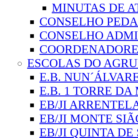
MINUTAS DE A
CONSELHO PED
CONSELHO ADMI
COORDENADORES
ESCOLAS DO AGR
E.B. NUN´ÁLVAR
E.B. 1 TORRE D
EB/JI ARRENTEL
EB/JI MONTE SIÃ
EB/JI QUINTA DE