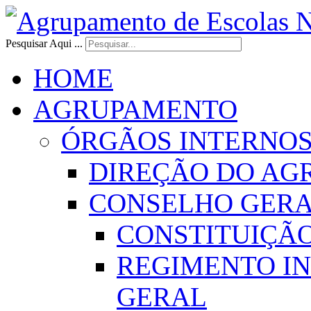
Pesquisar Aqui ...
HOME
AGRUPAMENTO
ÓRGÃOS INTERNO
DIREÇÃO DO AG
CONSELHO GER
CONSTITUIÇÃ
REGIMENTO I
GERAL