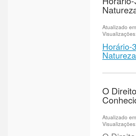
Horário-
Naturez
Atualizado e
Visualizações
Horário-
Natureza
O Direit
Conhecid
Atualizado e
Visualizações