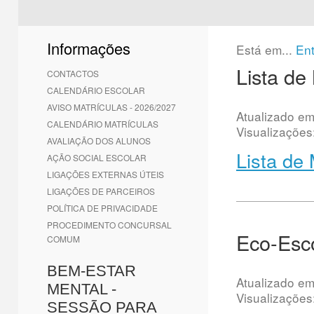
1
2
3
4
5
6
Informações
Está em...
En
Lista de
CONTACTOS
CALENDÁRIO ESCOLAR
AVISO MATRÍCULAS - 2026/2027
Atualizado e
CALENDÁRIO MATRÍCULAS
Visualizações
AVALIAÇÃO DOS ALUNOS
Lista de
AÇÃO SOCIAL ESCOLAR
LIGAÇÕES EXTERNAS ÚTEIS
LIGAÇÕES DE PARCEIROS
POLÍTICA DE PRIVACIDADE
PROCEDIMENTO CONCURSAL
Eco-Esc
COMUM
BEM-ESTAR
Atualizado e
MENTAL -
Visualizações
SESSÃO PARA