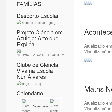
FAMÍLIAS
Desporto Escolar
Acontece
Projeto Ciência em
Azulejo: Arte que
Explica
Atualizado e
Visualizações
Clube de Ciência
Viva na Escola
Nun'Álvares
Maths N
Calendário
Atualizado e
August 2026
Visualizações