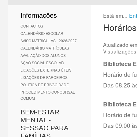
1
2
3
4
5
6
Informações
Está em...
En
Horários
CONTACTOS
CALENDÁRIO ESCOLAR
AVISO MATRÍCULAS - 2026/2027
Atualizado e
CALENDÁRIO MATRÍCULAS
Visualizações
AVALIAÇÃO DOS ALUNOS
Biblioteca 
AÇÃO SOCIAL ESCOLAR
LIGAÇÕES EXTERNAS ÚTEIS
Horário de 
LIGAÇÕES DE PARCEIROS
Das 08.25 à
POLÍTICA DE PRIVACIDADE
PROCEDIMENTO CONCURSAL
COMUM
Biblioteca 
BEM-ESTAR
Horário de 
MENTAL -
Das 09.00 às
SESSÃO PARA
FAMÍLIAS