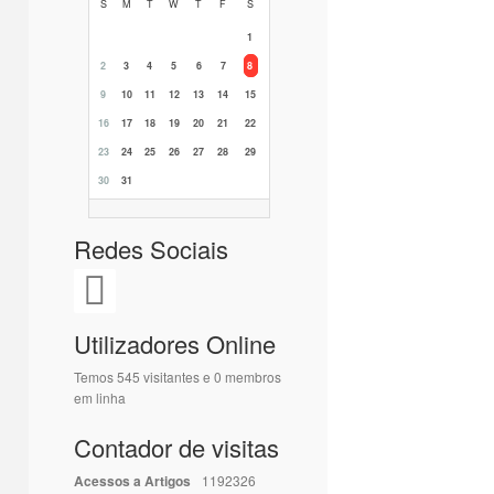
S
M
T
W
T
F
S
1
2
3
4
5
6
7
8
9
10
11
12
13
14
15
16
17
18
19
20
21
22
23
24
25
26
27
28
29
30
31
Redes Sociais
Utilizadores Online
Temos 545 visitantes e 0 membros
em linha
Contador de visitas
Acessos a Artigos
1192326