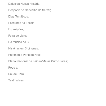
Datas da Nossa História;
Desporto no Concelho do Seixal;
Dias Temáticos;
Escritores na Escola;
Exposições;
Feira do Livro;
Há música da BE;
Histórias em 3 Línguas;
Património Perto de Nós;
Plano Nacional de Leitura/Metas Curriculares;
Poesia;
Saúde Horal;
Teatritalices.