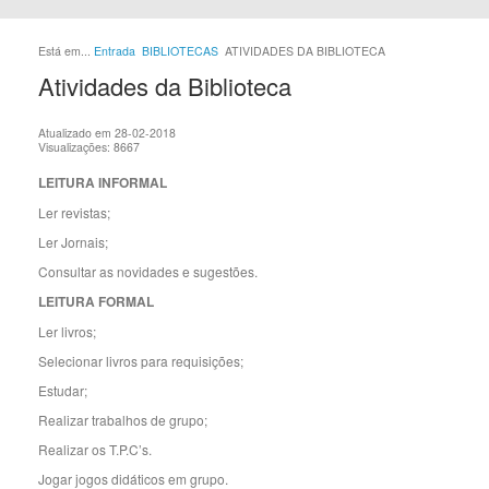
Está em...
Entrada
BIBLIOTECAS
ATIVIDADES DA BIBLIOTECA
Atividades da Biblioteca
Atualizado em 28-02-2018
Visualizações: 8667
LEITURA INFORMAL
Ler revistas;
Ler Jornais;
Consultar as novidades e sugestões.
LEITURA FORMAL
Ler livros;
Selecionar livros para requisições;
Estudar;
Realizar trabalhos de grupo;
Realizar os T.P.C’s.
Jogar jogos didáticos em grupo.