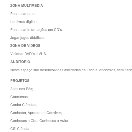
ZONA MULTIMÉDIA
Pesquisar na net;
Ler livros digitais;
Pesquisar informações em CD’s.
Jogar jogos didáticos.
ZONA DE VÍDEOS
Visionar DVD´s e VHS.
AUDITÓRIO
Neste espaço são desenvolvidas atividades da Escola, encontros, seminári
PROJETOS
Asas nos Pés;
Concursos;
Contar Ciências;
Conhecer, Aprender e Conviver;
Conheces a Obra Conheces o Autor;
CSI Ciência;