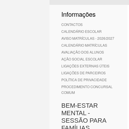
1
2
3
4
5
6
Informações
CONTACTOS
CALENDÁRIO ESCOLAR
AVISO MATRÍCULAS - 2026/2027
CALENDÁRIO MATRÍCULAS
AVALIAÇÃO DOS ALUNOS
AÇÃO SOCIAL ESCOLAR
LIGAÇÕES EXTERNAS ÚTEIS
LIGAÇÕES DE PARCEIROS
POLÍTICA DE PRIVACIDADE
PROCEDIMENTO CONCURSAL
COMUM
BEM-ESTAR
MENTAL -
SESSÃO PARA
FAMÍLIAS