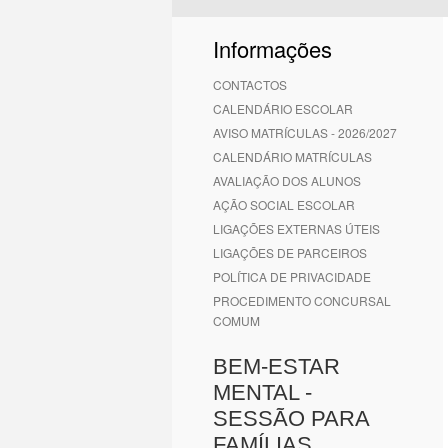
1
2
3
4
5
6
Informações
CONTACTOS
CALENDÁRIO ESCOLAR
AVISO MATRÍCULAS - 2026/2027
CALENDÁRIO MATRÍCULAS
AVALIAÇÃO DOS ALUNOS
AÇÃO SOCIAL ESCOLAR
LIGAÇÕES EXTERNAS ÚTEIS
LIGAÇÕES DE PARCEIROS
POLÍTICA DE PRIVACIDADE
PROCEDIMENTO CONCURSAL
COMUM
BEM-ESTAR
MENTAL -
SESSÃO PARA
FAMÍLIAS