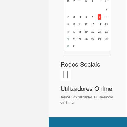
S
M
T
W
T
F
S
1
2
3
4
5
6
7
8
9
10
11
12
13
14
15
16
17
18
19
20
21
22
23
24
25
26
27
28
29
30
31
Redes Sociais
Utilizadores Online
Temos 342 visitantes e 0 membros
em linha