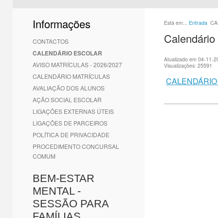
1
2
3
4
5
6
Informações
Está em...
Entrada
CA
Calendário 
CONTACTOS
CALENDÁRIO ESCOLAR
Atualizado em 04-11-2
AVISO MATRÍCULAS - 2026/2027
Visualizações: 25591
CALENDÁRIO MATRÍCULAS
CALENDÁRIO 
AVALIAÇÃO DOS ALUNOS
AÇÃO SOCIAL ESCOLAR
LIGAÇÕES EXTERNAS ÚTEIS
LIGAÇÕES DE PARCEIROS
POLÍTICA DE PRIVACIDADE
PROCEDIMENTO CONCURSAL
COMUM
BEM-ESTAR
MENTAL -
SESSÃO PARA
FAMÍLIAS