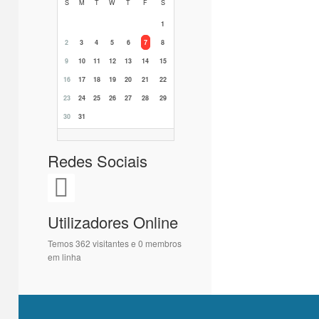
S
M
T
W
T
F
S
1
2
3
4
5
6
7
8
9
10
11
12
13
14
15
16
17
18
19
20
21
22
23
24
25
26
27
28
29
30
31
Redes Sociais
Utilizadores Online
Temos 362 visitantes e 0 membros
em linha