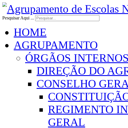
Pesquisar Aqui ...
HOME
AGRUPAMENTO
ÓRGÃOS INTERNO
DIREÇÃO DO AG
CONSELHO GER
CONSTITUIÇÃ
REGIMENTO I
GERAL