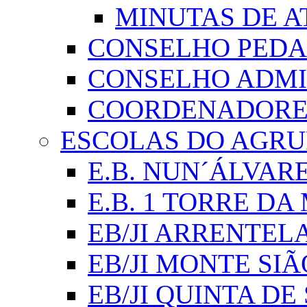
MINUTAS DE A
CONSELHO PED
CONSELHO ADMI
COORDENADORES
ESCOLAS DO AGR
E.B. NUN´ÁLVAR
E.B. 1 TORRE D
EB/JI ARRENTEL
EB/JI MONTE SIÃ
EB/JI QUINTA DE