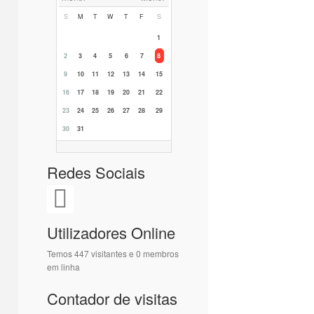
S
M
T
W
T
F
S
1
2
3
4
5
6
7
8
9
10
11
12
13
14
15
16
17
18
19
20
21
22
23
24
25
26
27
28
29
30
31
Redes Sociais
Utilizadores Online
Temos 447 visitantes e 0 membros
em linha
Contador de visitas