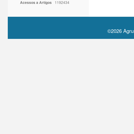
Acessos a Artigos
1192434
©2026 Agru