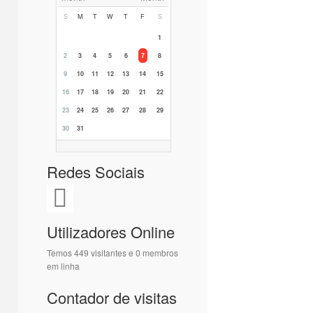
S
M
T
W
T
F
S
1
2
3
4
5
6
7
8
9
10
11
12
13
14
15
16
17
18
19
20
21
22
23
24
25
26
27
28
29
30
31
Redes Sociais
Utilizadores Online
Temos 449 visitantes e 0 membros
em linha
Contador de visitas