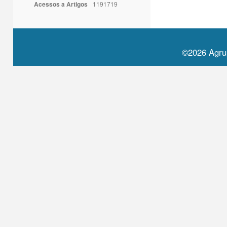
Acessos a Artigos
1191719
©2026 Agru