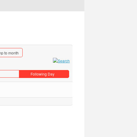
p to month
Following Day