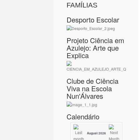
FAMÍLIAS
Desporto Escolar
Projeto Ciência em
Azulejo: Arte que
Explica
Clube de Ciência
Viva na Escola
Nun'Álvares
Calendário
August 2026