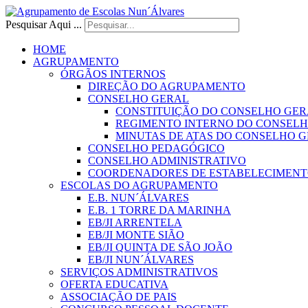
Pesquisar Aqui ...
HOME
AGRUPAMENTO
ÓRGÃOS INTERNOS
DIREÇÃO DO AGRUPAMENTO
CONSELHO GERAL
CONSTITUIÇÃO DO CONSELHO GER
REGIMENTO INTERNO DO CONSEL
MINUTAS DE ATAS DO CONSELHO 
CONSELHO PEDAGÓGICO
CONSELHO ADMINISTRATIVO
COORDENADORES DE ESTABELECIMENT
ESCOLAS DO AGRUPAMENTO
E.B. NUN´ÁLVARES
E.B. 1 TORRE DA MARINHA
EB/JI ARRENTELA
EB/JI MONTE SIÃO
EB/JI QUINTA DE SÃO JOÃO
EB/JI NUN´ÁLVARES
SERVIÇOS ADMINISTRATIVOS
OFERTA EDUCATIVA
ASSOCIAÇÃO DE PAIS