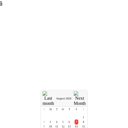
S
August 2026
S
M
T
W
T
F
S
1
2
3
4
5
6
7
8
9
10
11
12
13
14
15