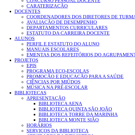
CONCURSO PESSOAL DOCENTE
CARATERIZAÇÃO
DOCENTES
COORDENADORES DOS DIRETORES DE TURM
AVALIAÇÃO DE DESEMPENHO
DEPARTAMENTOS CURRICULARES
ESTATUTO DA CARREIRA DOCENTE
ALUNOS
PERFIL E ESTATUTO DO ALUNO
MANUAIS ESCOLARES
EMENTAS DOS REFEITÓRIOS DO AGRUPAMEN
PROJETOS
EPIS
PROGRAMA ECO-ESCOLAS
PROMOÇÃO E EDUCAÇÃO PARA A SAÚDE
CIÊNCIAS POR MIÚDOS
MÚSICA NA PRÉ-ESCOLAR
BIBLIOTECAS
APRESENTAÇÃO
BIBLIOTECA AENA
BIBLIOTECA QUINTA SÃO JOÃO
BIBLIOTECA TORRE DA MARINHA
BIBLIOTECA MONTE SIÃO
HORÁRIOS
SERVIÇOS DA BIBLIOTECA