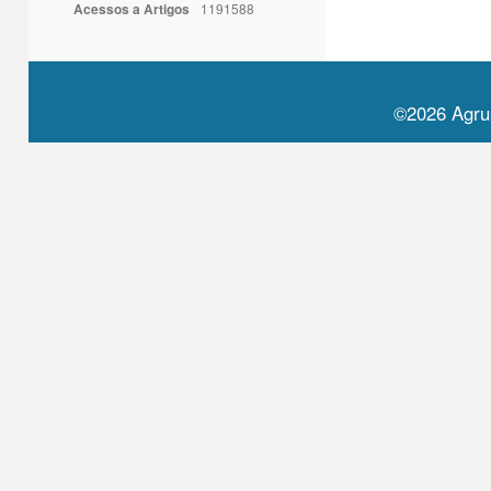
Acessos a Artigos
1191588
©2026 Agru