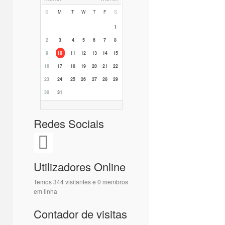
S
M
T
W
T
F
S
1
2
3
4
5
6
7
8
9
10
11
12
13
14
15
16
17
18
19
20
21
22
23
24
25
26
27
28
29
30
31
Redes Sociais
Utilizadores Online
Temos 344 visitantes e 0 membros
em linha
Contador de visitas