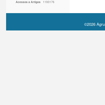
Acessos a Artigos
1193176
©2026 Agru