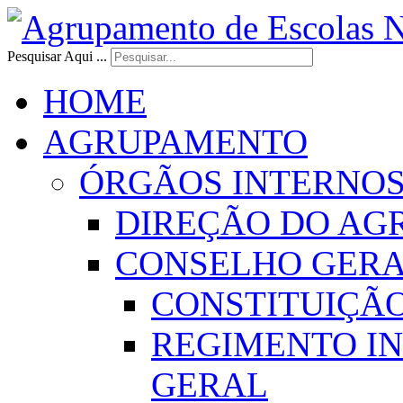
Pesquisar Aqui ...
HOME
AGRUPAMENTO
ÓRGÃOS INTERNO
DIREÇÃO DO AG
CONSELHO GER
CONSTITUIÇÃ
REGIMENTO I
GERAL