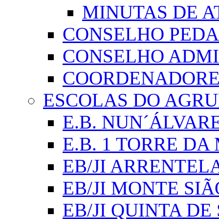
MINUTAS DE A
CONSELHO PED
CONSELHO ADMI
COORDENADORES
ESCOLAS DO AGR
E.B. NUN´ÁLVAR
E.B. 1 TORRE D
EB/JI ARRENTEL
EB/JI MONTE SIÃ
EB/JI QUINTA DE