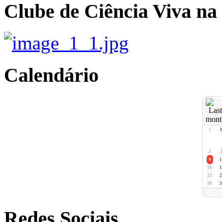
Clube de Ciência Viva na
Calendário
S
2
9
1
16
1
23
2
30
3
Redes Sociais