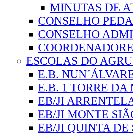
MINUTAS DE A
CONSELHO PED
CONSELHO ADMI
COORDENADORES
ESCOLAS DO AGR
E.B. NUN´ÁLVAR
E.B. 1 TORRE D
EB/JI ARRENTEL
EB/JI MONTE SIÃ
EB/JI QUINTA DE