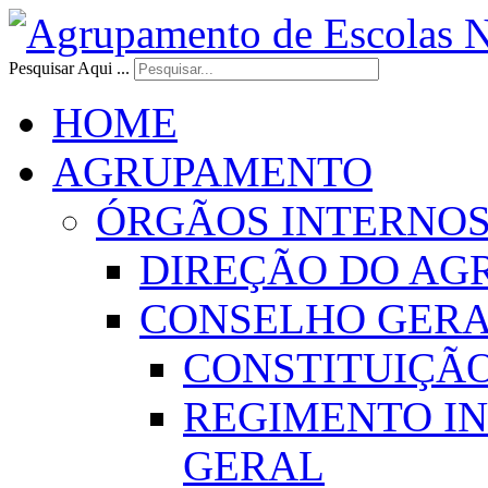
Pesquisar Aqui ...
HOME
AGRUPAMENTO
ÓRGÃOS INTERNO
DIREÇÃO DO AG
CONSELHO GER
CONSTITUIÇÃ
REGIMENTO I
GERAL