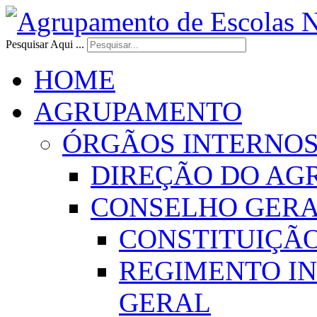
Pesquisar Aqui ...
HOME
AGRUPAMENTO
ÓRGÃOS INTERNO
DIREÇÃO DO AG
CONSELHO GER
CONSTITUIÇÃ
REGIMENTO I
GERAL