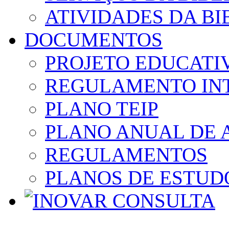
ATIVIDADES DA BI
DOCUMENTOS
PROJETO EDUCATI
REGULAMENTO IN
PLANO TEIP
PLANO ANUAL DE 
REGULAMENTOS
PLANOS DE ESTUD