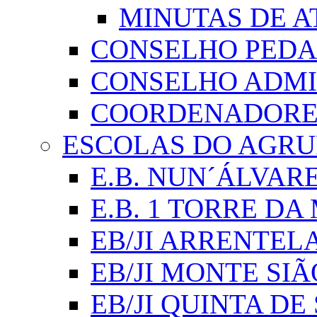
MINUTAS DE A
CONSELHO PED
CONSELHO ADMI
COORDENADORES
ESCOLAS DO AGR
E.B. NUN´ÁLVAR
E.B. 1 TORRE D
EB/JI ARRENTEL
EB/JI MONTE SIÃ
EB/JI QUINTA DE