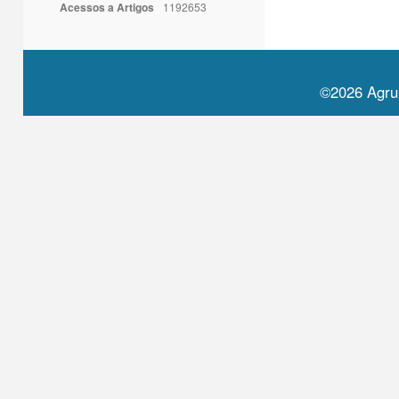
Acessos a Artigos
1192653
©2026 Agru