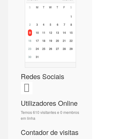
S
M
T
W
T
F
S
1
2
3
4
5
6
7
8
9
10
11
12
13
14
15
16
17
18
19
20
21
22
23
24
25
26
27
28
29
30
31
Redes Sociais
Utilizadores Online
Temos 610 visitantes e 0 membros
em linha
Contador de visitas