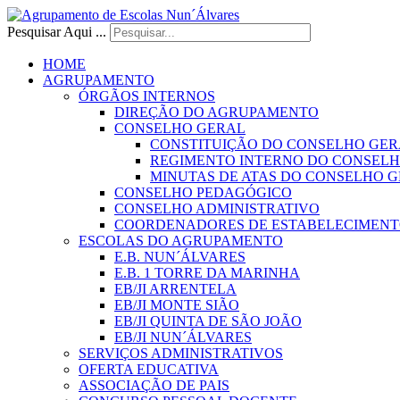
Pesquisar Aqui ...
HOME
AGRUPAMENTO
ÓRGÃOS INTERNOS
DIREÇÃO DO AGRUPAMENTO
CONSELHO GERAL
CONSTITUIÇÃO DO CONSELHO GER
REGIMENTO INTERNO DO CONSEL
MINUTAS DE ATAS DO CONSELHO 
CONSELHO PEDAGÓGICO
CONSELHO ADMINISTRATIVO
COORDENADORES DE ESTABELECIMENT
ESCOLAS DO AGRUPAMENTO
E.B. NUN´ÁLVARES
E.B. 1 TORRE DA MARINHA
EB/JI ARRENTELA
EB/JI MONTE SIÃO
EB/JI QUINTA DE SÃO JOÃO
EB/JI NUN´ÁLVARES
SERVIÇOS ADMINISTRATIVOS
OFERTA EDUCATIVA
ASSOCIAÇÃO DE PAIS