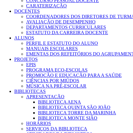
CONCURSO PESSOAL DOCENTE
CARATERIZAÇÃO
DOCENTES
COORDENADORES DOS DIRETORES DE TURM
AVALIAÇÃO DE DESEMPENHO
DEPARTAMENTOS CURRICULARES
ESTATUTO DA CARREIRA DOCENTE
ALUNOS
PERFIL E ESTATUTO DO ALUNO
MANUAIS ESCOLARES
EMENTAS DOS REFEITÓRIOS DO AGRUPAMEN
PROJETOS
EPIS
PROGRAMA ECO-ESCOLAS
PROMOÇÃO E EDUCAÇÃO PARA A SAÚDE
CIÊNCIAS POR MIÚDOS
MÚSICA NA PRÉ-ESCOLAR
BIBLIOTECAS
APRESENTAÇÃO
BIBLIOTECA AENA
BIBLIOTECA QUINTA SÃO JOÃO
BIBLIOTECA TORRE DA MARINHA
BIBLIOTECA MONTE SIÃO
HORÁRIOS
SERVIÇOS DA BIBLIOTECA