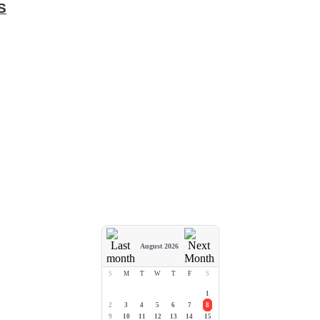
S
August 2026
S
M
T
W
T
F
S
1
2
3
4
5
6
7
8
9
10
11
12
13
14
15