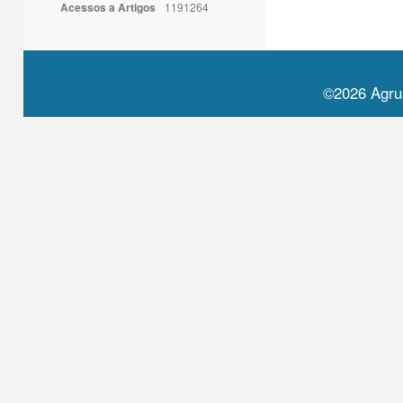
Acessos a Artigos
1191264
©2026 Agru