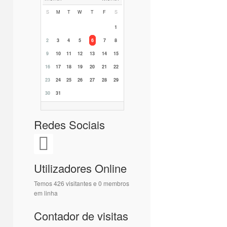
S
M
T
W
T
F
S
1
2
3
4
5
6
7
8
9
10
11
12
13
14
15
16
17
18
19
20
21
22
23
24
25
26
27
28
29
30
31
Redes Sociais
Utilizadores Online
Temos 426 visitantes e 0 membros
em linha
Contador de visitas