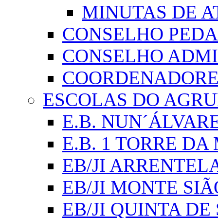
MINUTAS DE A
CONSELHO PED
CONSELHO ADMI
COORDENADORES
ESCOLAS DO AGR
E.B. NUN´ÁLVAR
E.B. 1 TORRE D
EB/JI ARRENTEL
EB/JI MONTE SIÃ
EB/JI QUINTA DE