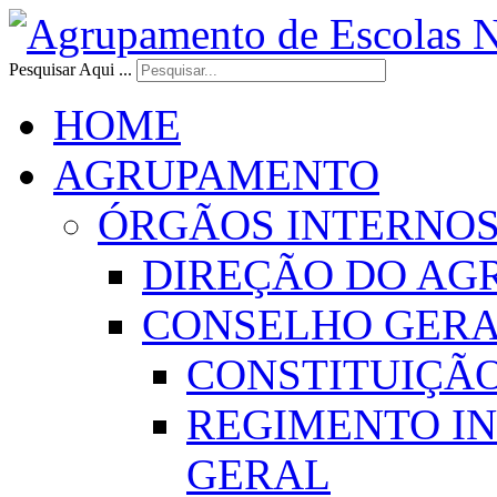
Pesquisar Aqui ...
HOME
AGRUPAMENTO
ÓRGÃOS INTERNO
DIREÇÃO DO AG
CONSELHO GER
CONSTITUIÇÃ
REGIMENTO I
GERAL