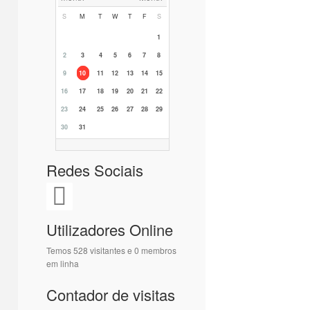
S
M
T
W
T
F
S
1
2
3
4
5
6
7
8
9
10
11
12
13
14
15
16
17
18
19
20
21
22
23
24
25
26
27
28
29
30
31
Redes Sociais
Utilizadores Online
Temos 528 visitantes e 0 membros
em linha
Contador de visitas