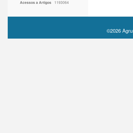
Acessos a Artigos
1193064
©2026 Agru