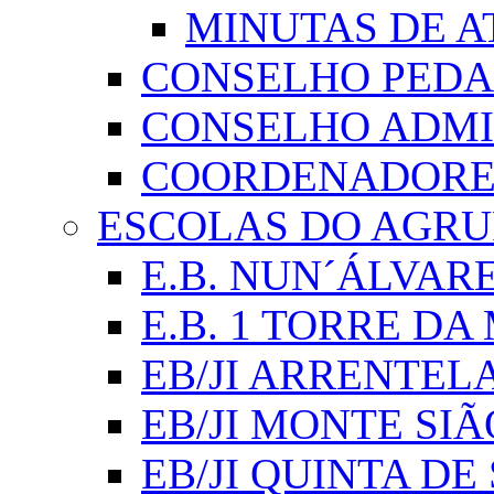
MINUTAS DE A
CONSELHO PED
CONSELHO ADMI
COORDENADORES
ESCOLAS DO AGR
E.B. NUN´ÁLVAR
E.B. 1 TORRE D
EB/JI ARRENTEL
EB/JI MONTE SIÃ
EB/JI QUINTA DE