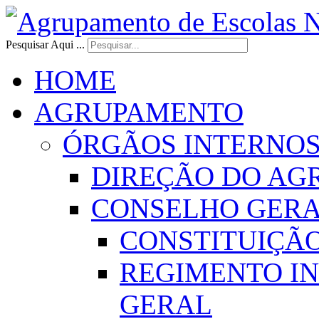
Pesquisar Aqui ...
HOME
AGRUPAMENTO
ÓRGÃOS INTERNO
DIREÇÃO DO AG
CONSELHO GER
CONSTITUIÇÃ
REGIMENTO I
GERAL