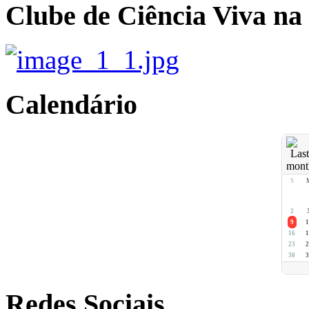
Clube de Ciência Viva na
Calendário
S
2
9
1
16
1
23
2
30
3
Redes Sociais