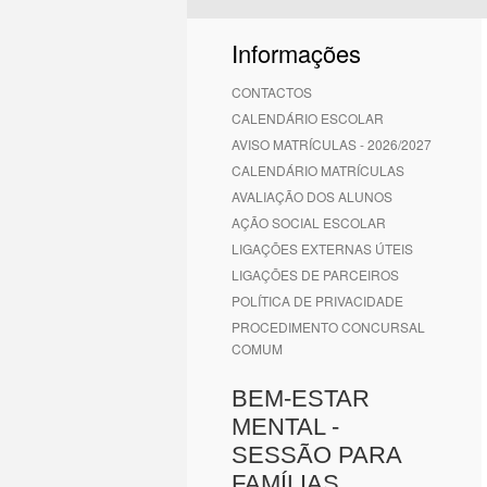
1
2
3
4
5
6
Informações
CONTACTOS
CALENDÁRIO ESCOLAR
AVISO MATRÍCULAS - 2026/2027
CALENDÁRIO MATRÍCULAS
AVALIAÇÃO DOS ALUNOS
AÇÃO SOCIAL ESCOLAR
LIGAÇÕES EXTERNAS ÚTEIS
LIGAÇÕES DE PARCEIROS
POLÍTICA DE PRIVACIDADE
PROCEDIMENTO CONCURSAL
COMUM
BEM-ESTAR
MENTAL -
SESSÃO PARA
FAMÍLIAS