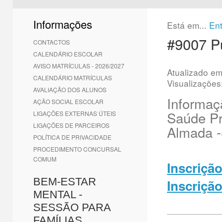
1
2
3
4
5
6
Informações
Está em...
En
#9007 P
CONTACTOS
CALENDÁRIO ESCOLAR
AVISO MATRÍCULAS - 2026/2027
Atualizado e
CALENDÁRIO MATRÍCULAS
Visualizações
AVALIAÇÃO DOS ALUNOS
Informaç
AÇÃO SOCIAL ESCOLAR
Saúde P
LIGAÇÕES EXTERNAS ÚTEIS
LIGAÇÕES DE PARCEIROS
Almada -
POLÍTICA DE PRIVACIDADE
PROCEDIMENTO CONCURSAL
COMUM
Inscriçã
BEM-ESTAR
Inscriçã
MENTAL -
SESSÃO PARA
FAMÍLIAS