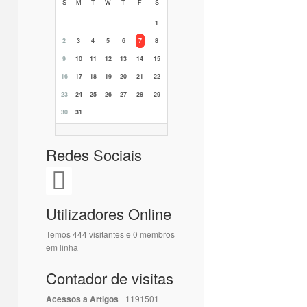
S
M
T
W
T
F
S
1
2
3
4
5
6
7
8
9
10
11
12
13
14
15
16
17
18
19
20
21
22
23
24
25
26
27
28
29
30
31
Redes Sociais
Utilizadores Online
Temos 444 visitantes e 0 membros
em linha
Contador de visitas
Acessos a Artigos
1191501