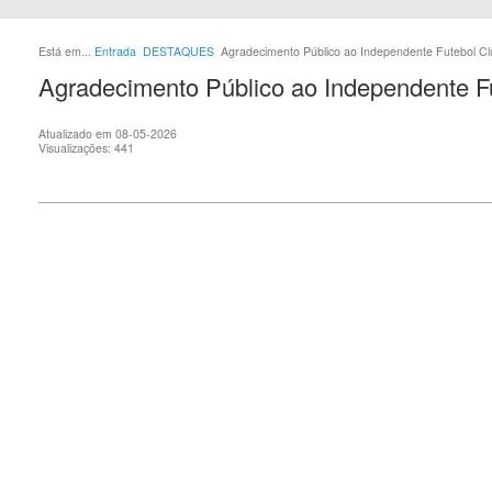
Está em...
Entrada
DESTAQUES
Agradecimento Público ao Independente Futebol C
Agradecimento Público ao Independente F
Atualizado em 08-05-2026
Visualizações: 441