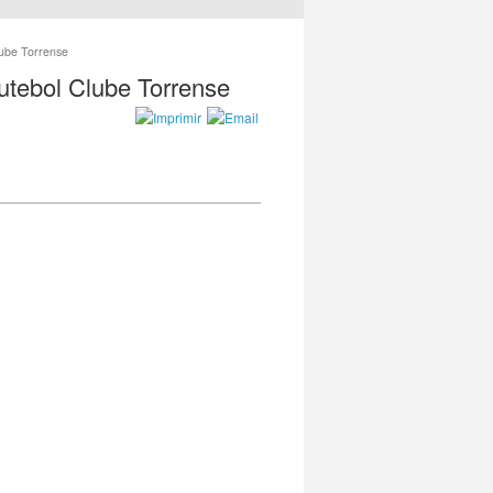
lube Torrense
utebol Clube Torrense