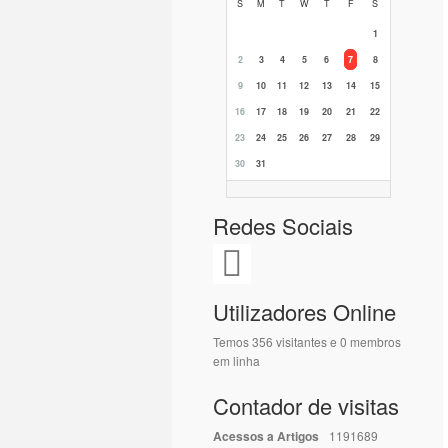
S
M
T
W
T
F
S
1
2
3
4
5
6
7
8
9
10
11
12
13
14
15
16
17
18
19
20
21
22
23
24
25
26
27
28
29
30
31
Redes Sociais
Utilizadores Online
Temos 356 visitantes e 0 membros
em linha
Contador de visitas
Acessos a Artigos
1191689