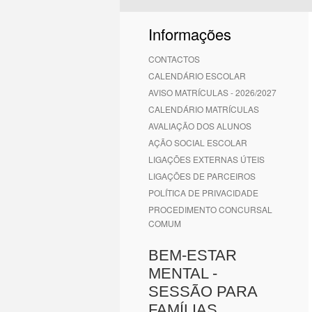
1
2
3
4
5
6
Informações
CONTACTOS
CALENDÁRIO ESCOLAR
AVISO MATRÍCULAS - 2026/2027
CALENDÁRIO MATRÍCULAS
AVALIAÇÃO DOS ALUNOS
AÇÃO SOCIAL ESCOLAR
LIGAÇÕES EXTERNAS ÚTEIS
LIGAÇÕES DE PARCEIROS
POLÍTICA DE PRIVACIDADE
PROCEDIMENTO CONCURSAL
COMUM
BEM-ESTAR
MENTAL -
SESSÃO PARA
FAMÍLIAS