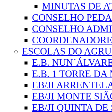
MINUTAS DE A
CONSELHO PED
CONSELHO ADMI
COORDENADORES
ESCOLAS DO AGR
E.B. NUN´ÁLVAR
E.B. 1 TORRE D
EB/JI ARRENTEL
EB/JI MONTE SIÃ
EB/JI QUINTA DE