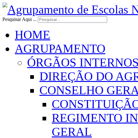
Pesquisar Aqui ...
HOME
AGRUPAMENTO
ÓRGÃOS INTERNO
DIREÇÃO DO AG
CONSELHO GER
CONSTITUIÇÃ
REGIMENTO I
GERAL