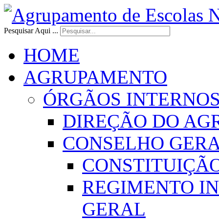
Pesquisar Aqui ...
HOME
AGRUPAMENTO
ÓRGÃOS INTERNO
DIREÇÃO DO AG
CONSELHO GER
CONSTITUIÇÃ
REGIMENTO I
GERAL