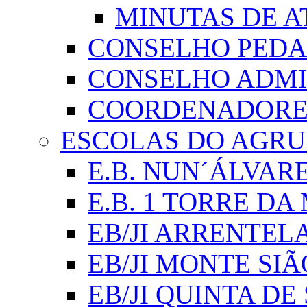
MINUTAS DE A
CONSELHO PED
CONSELHO ADMI
COORDENADORES
ESCOLAS DO AGR
E.B. NUN´ÁLVAR
E.B. 1 TORRE D
EB/JI ARRENTEL
EB/JI MONTE SIÃ
EB/JI QUINTA DE