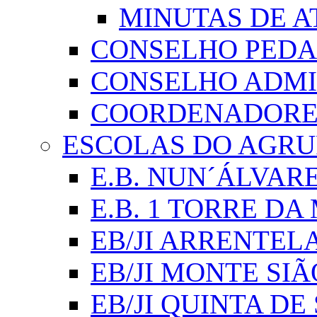
MINUTAS DE A
CONSELHO PED
CONSELHO ADMI
COORDENADORES
ESCOLAS DO AGR
E.B. NUN´ÁLVAR
E.B. 1 TORRE D
EB/JI ARRENTEL
EB/JI MONTE SIÃ
EB/JI QUINTA DE