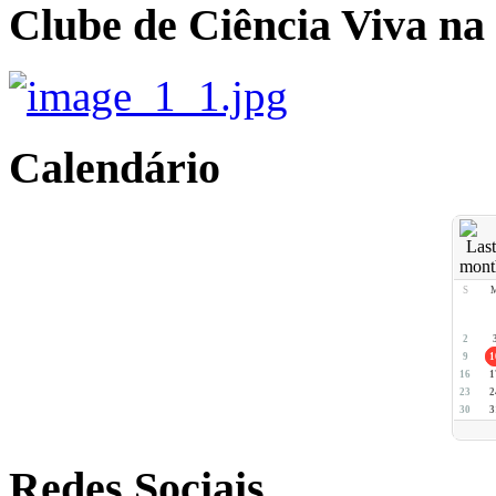
Clube de Ciência Viva na
Calendário
S
2
9
1
16
1
23
2
30
3
Redes Sociais