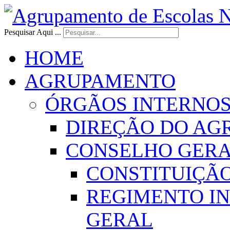
Pesquisar Aqui ...
HOME
AGRUPAMENTO
ÓRGÃOS INTERNO
DIREÇÃO DO AG
CONSELHO GER
CONSTITUIÇÃ
REGIMENTO I
GERAL