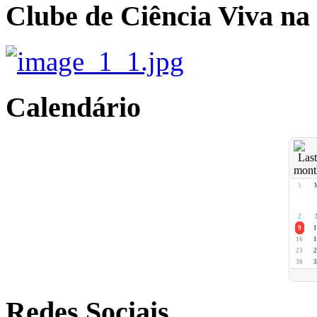
Clube de Ciência Viva na
Calendário
S
2
9
1
16
1
23
2
30
3
Redes Sociais