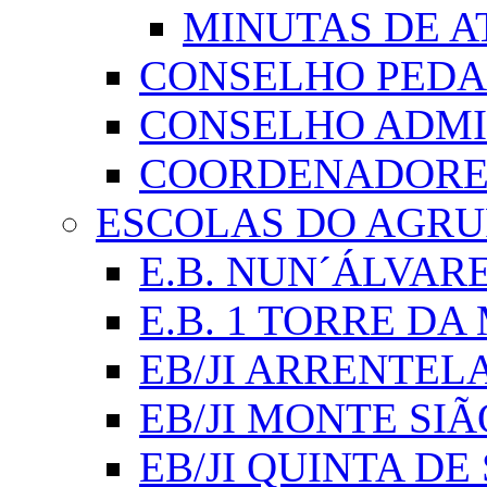
MINUTAS DE A
CONSELHO PED
CONSELHO ADMI
COORDENADORES
ESCOLAS DO AGR
E.B. NUN´ÁLVAR
E.B. 1 TORRE D
EB/JI ARRENTEL
EB/JI MONTE SIÃ
EB/JI QUINTA DE