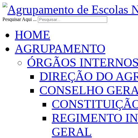
Pesquisar Aqui ...
HOME
AGRUPAMENTO
ÓRGÃOS INTERNO
DIREÇÃO DO AG
CONSELHO GER
CONSTITUIÇÃ
REGIMENTO I
GERAL