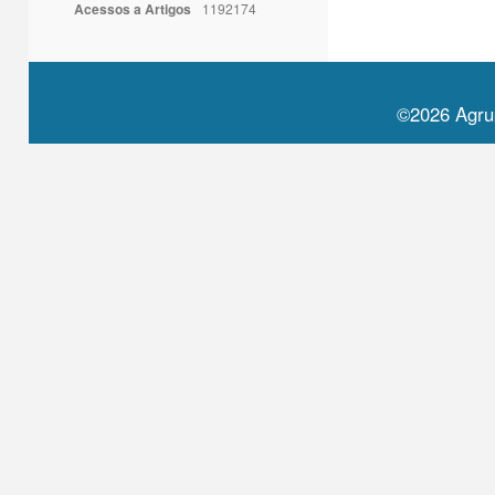
Acessos a Artigos
1192174
©2026 Agru