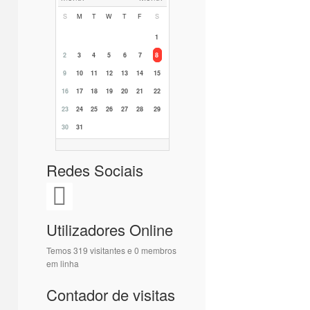
S
M
T
W
T
F
S
1
2
3
4
5
6
7
8
9
10
11
12
13
14
15
16
17
18
19
20
21
22
23
24
25
26
27
28
29
30
31
Redes Sociais
Utilizadores Online
Temos 319 visitantes e 0 membros
em linha
Contador de visitas