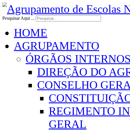
Pesquisar Aqui ...
HOME
AGRUPAMENTO
ÓRGÃOS INTERNO
DIREÇÃO DO AG
CONSELHO GER
CONSTITUIÇÃ
REGIMENTO I
GERAL