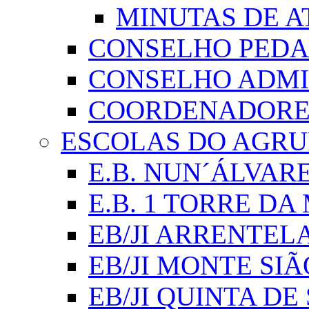
MINUTAS DE A
CONSELHO PED
CONSELHO ADMI
COORDENADORES
ESCOLAS DO AGR
E.B. NUN´ÁLVAR
E.B. 1 TORRE D
EB/JI ARRENTEL
EB/JI MONTE SIÃ
EB/JI QUINTA DE