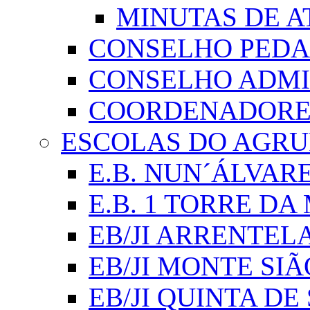
MINUTAS DE A
CONSELHO PED
CONSELHO ADMI
COORDENADORES
ESCOLAS DO AGR
E.B. NUN´ÁLVAR
E.B. 1 TORRE D
EB/JI ARRENTEL
EB/JI MONTE SIÃ
EB/JI QUINTA DE