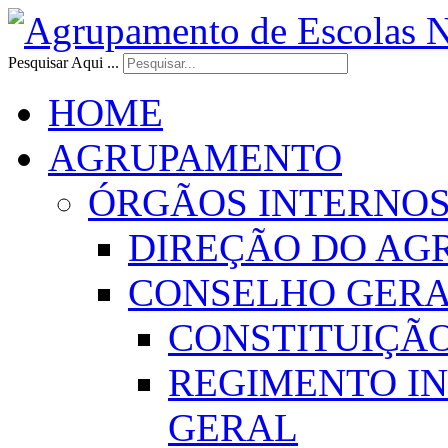
Pesquisar Aqui ...
HOME
AGRUPAMENTO
ÓRGÃOS INTERNO
DIREÇÃO DO AG
CONSELHO GER
CONSTITUIÇÃ
REGIMENTO I
GERAL