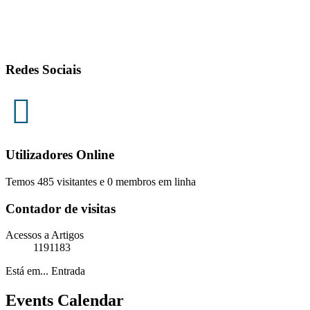
Redes Sociais
Utilizadores Online
Temos 485 visitantes e 0 membros em linha
Contador de visitas
Acessos a Artigos
1191183
Está em...
Entrada
Events Calendar