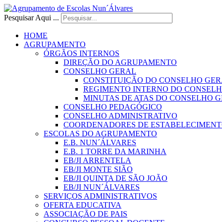
Pesquisar Aqui ...
HOME
AGRUPAMENTO
ÓRGÃOS INTERNOS
DIREÇÃO DO AGRUPAMENTO
CONSELHO GERAL
CONSTITUIÇÃO DO CONSELHO GER
REGIMENTO INTERNO DO CONSEL
MINUTAS DE ATAS DO CONSELHO 
CONSELHO PEDAGÓGICO
CONSELHO ADMINISTRATIVO
COORDENADORES DE ESTABELECIMENT
ESCOLAS DO AGRUPAMENTO
E.B. NUN´ÁLVARES
E.B. 1 TORRE DA MARINHA
EB/JI ARRENTELA
EB/JI MONTE SIÃO
EB/JI QUINTA DE SÃO JOÃO
EB/JI NUN´ÁLVARES
SERVIÇOS ADMINISTRATIVOS
OFERTA EDUCATIVA
ASSOCIAÇÃO DE PAIS