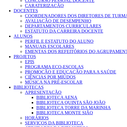
CONCURSO PESSOAL DOCENTE
CARATERIZAÇÃO
DOCENTES
COORDENADORES DOS DIRETORES DE TURM
AVALIAÇÃO DE DESEMPENHO
DEPARTAMENTOS CURRICULARES
ESTATUTO DA CARREIRA DOCENTE
ALUNOS
PERFIL E ESTATUTO DO ALUNO
MANUAIS ESCOLARES
EMENTAS DOS REFEITÓRIOS DO AGRUPAMEN
PROJETOS
EPIS
PROGRAMA ECO-ESCOLAS
PROMOÇÃO E EDUCAÇÃO PARA A SAÚDE
CIÊNCIAS POR MIÚDOS
MÚSICA NA PRÉ-ESCOLAR
BIBLIOTECAS
APRESENTAÇÃO
BIBLIOTECA AENA
BIBLIOTECA QUINTA SÃO JOÃO
BIBLIOTECA TORRE DA MARINHA
BIBLIOTECA MONTE SIÃO
HORÁRIOS
SERVIÇOS DA BIBLIOTECA