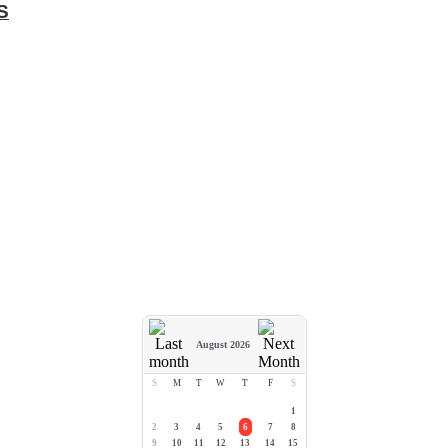
S
August 2026
S
M
T
W
T
F
S
1
2
3
4
5
6
7
8
9
10
11
12
13
14
15