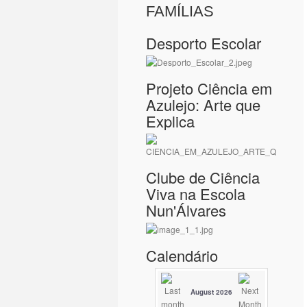
FAMÍLIAS
Desporto Escolar
Projeto Ciência em
Azulejo: Arte que
Explica
Clube de Ciência
Viva na Escola
Nun'Álvares
Calendário
August 2026