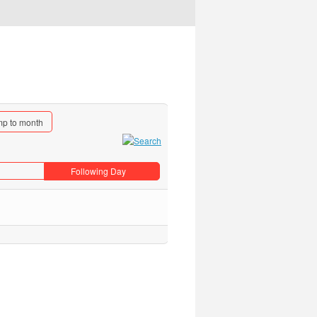
p to month
Following Day