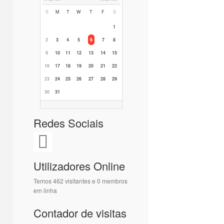
S
M
T
W
T
F
S
1
2
3
4
5
6
7
8
9
10
11
12
13
14
15
16
17
18
19
20
21
22
23
24
25
26
27
28
29
30
31
Redes Sociais
Utilizadores Online
Temos 462 visitantes e 0 membros
em linha
Contador de visitas