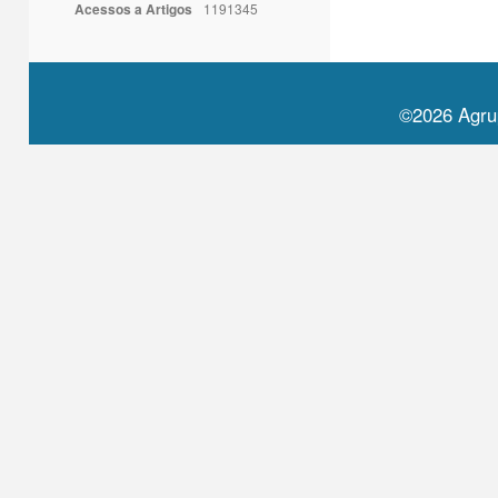
Acessos a Artigos
1191345
©2026 Agru