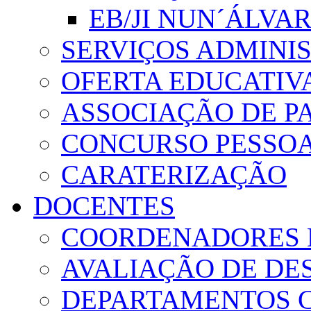
EB/JI NUN´ÁLVA
SERVIÇOS ADMINI
OFERTA EDUCATIV
ASSOCIAÇÃO DE PA
CONCURSO PESSO
CARATERIZAÇÃO
DOCENTES
COORDENADORES 
AVALIAÇÃO DE D
DEPARTAMENTOS 