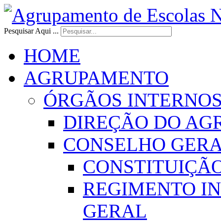
Pesquisar Aqui ...
HOME
AGRUPAMENTO
ÓRGÃOS INTERNO
DIREÇÃO DO AG
CONSELHO GER
CONSTITUIÇÃ
REGIMENTO I
GERAL