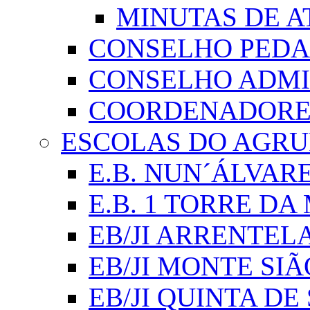
MINUTAS DE A
CONSELHO PED
CONSELHO ADMI
COORDENADORES
ESCOLAS DO AGR
E.B. NUN´ÁLVAR
E.B. 1 TORRE D
EB/JI ARRENTEL
EB/JI MONTE SIÃ
EB/JI QUINTA DE