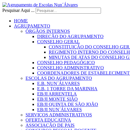
Pesquisar Aqui ...
HOME
AGRUPAMENTO
ÓRGÃOS INTERNOS
DIREÇÃO DO AGRUPAMENTO
CONSELHO GERAL
CONSTITUIÇÃO DO CONSELHO GER
REGIMENTO INTERNO DO CONSEL
MINUTAS DE ATAS DO CONSELHO 
CONSELHO PEDAGÓGICO
CONSELHO ADMINISTRATIVO
COORDENADORES DE ESTABELECIMENT
ESCOLAS DO AGRUPAMENTO
E.B. NUN´ÁLVARES
E.B. 1 TORRE DA MARINHA
EB/JI ARRENTELA
EB/JI MONTE SIÃO
EB/JI QUINTA DE SÃO JOÃO
EB/JI NUN´ÁLVARES
SERVIÇOS ADMINISTRATIVOS
OFERTA EDUCATIVA
ASSOCIAÇÃO DE PAIS