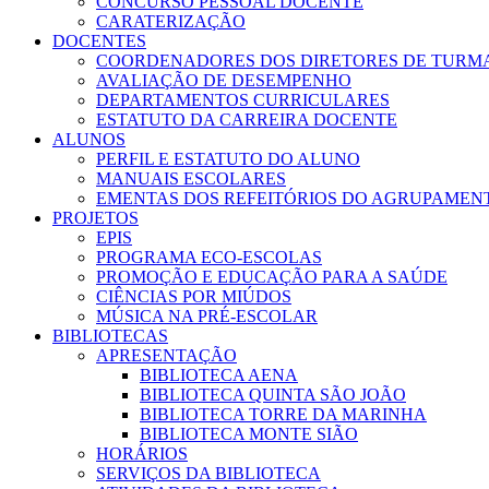
CONCURSO PESSOAL DOCENTE
CARATERIZAÇÃO
DOCENTES
COORDENADORES DOS DIRETORES DE TURM
AVALIAÇÃO DE DESEMPENHO
DEPARTAMENTOS CURRICULARES
ESTATUTO DA CARREIRA DOCENTE
ALUNOS
PERFIL E ESTATUTO DO ALUNO
MANUAIS ESCOLARES
EMENTAS DOS REFEITÓRIOS DO AGRUPAMEN
PROJETOS
EPIS
PROGRAMA ECO-ESCOLAS
PROMOÇÃO E EDUCAÇÃO PARA A SAÚDE
CIÊNCIAS POR MIÚDOS
MÚSICA NA PRÉ-ESCOLAR
BIBLIOTECAS
APRESENTAÇÃO
BIBLIOTECA AENA
BIBLIOTECA QUINTA SÃO JOÃO
BIBLIOTECA TORRE DA MARINHA
BIBLIOTECA MONTE SIÃO
HORÁRIOS
SERVIÇOS DA BIBLIOTECA