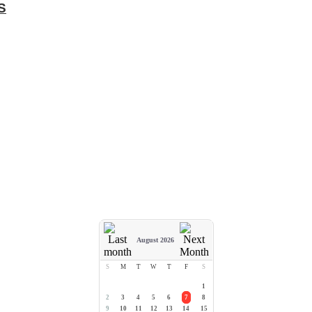
S
August 2026
S
M
T
W
T
F
S
1
2
3
4
5
6
7
8
9
10
11
12
13
14
15