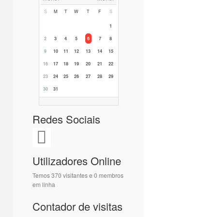
S
M
T
W
T
F
S
1
2
3
4
5
6
7
8
9
10
11
12
13
14
15
16
17
18
19
20
21
22
23
24
25
26
27
28
29
30
31
Redes Sociais
Utilizadores Online
Temos 370 visitantes e 0 membros
em linha
Contador de visitas