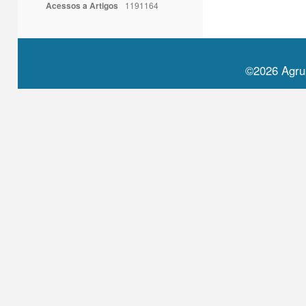
Acessos a Artigos
1191164
©2026 Agru