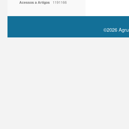
Acessos a Artigos
1191166
©2026 Agru