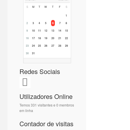
S
M
T
W
T
F
S
1
2
3
4
5
6
7
8
9
10
11
12
13
14
15
16
17
18
19
20
21
22
23
24
25
26
27
28
29
30
31
Redes Sociais
Utilizadores Online
Temos 331 visitantes e 0 membros
em linha
Contador de visitas