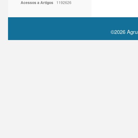
Acessos a Artigos
1192626
©2026 Agru