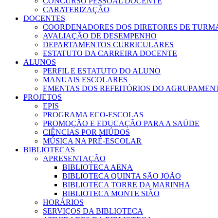
CONCURSO PESSOAL DOCENTE
CARATERIZAÇÃO
DOCENTES
COORDENADORES DOS DIRETORES DE TURM
AVALIAÇÃO DE DESEMPENHO
DEPARTAMENTOS CURRICULARES
ESTATUTO DA CARREIRA DOCENTE
ALUNOS
PERFIL E ESTATUTO DO ALUNO
MANUAIS ESCOLARES
EMENTAS DOS REFEITÓRIOS DO AGRUPAMEN
PROJETOS
EPIS
PROGRAMA ECO-ESCOLAS
PROMOÇÃO E EDUCAÇÃO PARA A SAÚDE
CIÊNCIAS POR MIÚDOS
MÚSICA NA PRÉ-ESCOLAR
BIBLIOTECAS
APRESENTAÇÃO
BIBLIOTECA AENA
BIBLIOTECA QUINTA SÃO JOÃO
BIBLIOTECA TORRE DA MARINHA
BIBLIOTECA MONTE SIÃO
HORÁRIOS
SERVIÇOS DA BIBLIOTECA