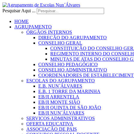
Pesquisar Aqui ...
HOME
AGRUPAMENTO
ÓRGÃOS INTERNOS
DIREÇÃO DO AGRUPAMENTO
CONSELHO GERAL
CONSTITUIÇÃO DO CONSELHO GER
REGIMENTO INTERNO DO CONSEL
MINUTAS DE ATAS DO CONSELHO 
CONSELHO PEDAGÓGICO
CONSELHO ADMINISTRATIVO
COORDENADORES DE ESTABELECIMENT
ESCOLAS DO AGRUPAMENTO
E.B. NUN´ÁLVARES
E.B. 1 TORRE DA MARINHA
EB/JI ARRENTELA
EB/JI MONTE SIÃO
EB/JI QUINTA DE SÃO JOÃO
EB/JI NUN´ÁLVARES
SERVIÇOS ADMINISTRATIVOS
OFERTA EDUCATIVA
ASSOCIAÇÃO DE PAIS