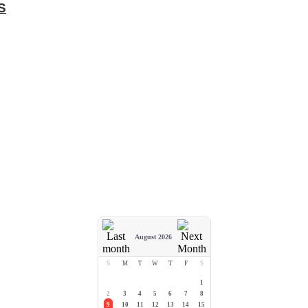
S
August 2026
S
M
T
W
T
F
S
1
2
3
4
5
6
7
8
9
10
11
12
13
14
15