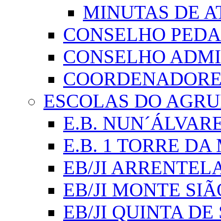
MINUTAS DE A
CONSELHO PED
CONSELHO ADMI
COORDENADORES
ESCOLAS DO AGR
E.B. NUN´ÁLVAR
E.B. 1 TORRE D
EB/JI ARRENTEL
EB/JI MONTE SIÃ
EB/JI QUINTA DE