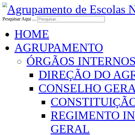
Pesquisar Aqui ...
HOME
AGRUPAMENTO
ÓRGÃOS INTERNO
DIREÇÃO DO AG
CONSELHO GER
CONSTITUIÇÃ
REGIMENTO I
GERAL