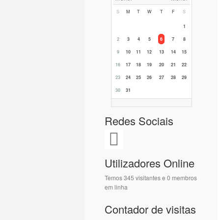
S
M
T
W
T
F
S
1
2
3
4
5
6
7
8
9
10
11
12
13
14
15
16
17
18
19
20
21
22
23
24
25
26
27
28
29
30
31
Redes Sociais
Utilizadores Online
Temos 345 visitantes e 0 membros
em linha
Contador de visitas