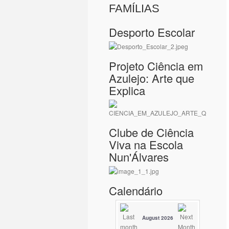
FAMÍLIAS
Desporto Escolar
Projeto Ciência em
Azulejo: Arte que
Explica
Clube de Ciência
Viva na Escola
Nun'Álvares
Calendário
August 2026