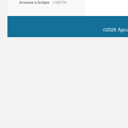
Acessos a Artigos
1192774
©2026 Agru