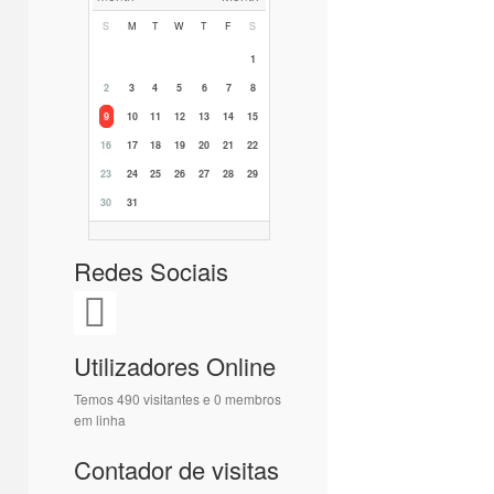
S
M
T
W
T
F
S
1
2
3
4
5
6
7
8
9
10
11
12
13
14
15
16
17
18
19
20
21
22
23
24
25
26
27
28
29
30
31
Redes Sociais
Utilizadores Online
Temos 490 visitantes e 0 membros
em linha
Contador de visitas