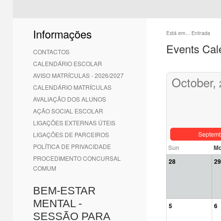
Informações
Está em...
Entrada
Events Cal
CONTACTOS
CALENDÁRIO ESCOLAR
AVISO MATRÍCULAS - 2026/2027
October,
CALENDÁRIO MATRÍCULAS
AVALIAÇÃO DOS ALUNOS
AÇÃO SOCIAL ESCOLAR
LIGAÇÕES EXTERNAS ÚTEIS
Septem
LIGAÇÕES DE PARCEIROS
POLÍTICA DE PRIVACIDADE
Sun
M
PROCEDIMENTO CONCURSAL
28
29
COMUM
BEM-ESTAR
MENTAL -
5
6
SESSÃO PARA