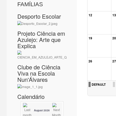
FAMÍLIAS
Desporto Escolar
12
13
Projeto Ciência em
Azulejo: Arte que
19
20
Explica
26
27
Clube de Ciência
Viva na Escola
Nun'Álvares
DEFAULT
Calendário
August 2026