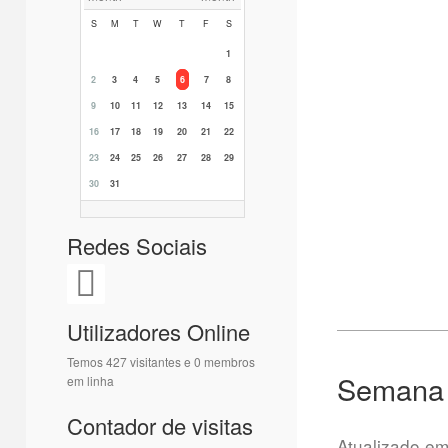
S
M
T
W
T
F
S
1
2
3
4
5
6
7
8
9
10
11
12
13
14
15
16
17
18
19
20
21
22
23
24
25
26
27
28
29
30
31
Redes Sociais
Utilizadores Online
Temos 427 visitantes e 0 membros
Semana 
em linha
Contador de visitas
Atualizado e