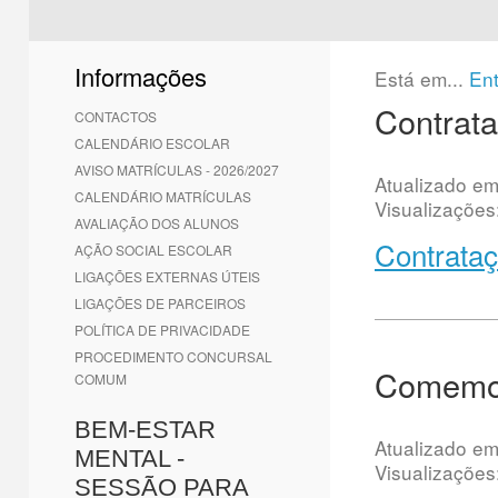
1
2
3
4
5
6
Informações
Está em...
En
Contrata
CONTACTOS
CALENDÁRIO ESCOLAR
AVISO MATRÍCULAS - 2026/2027
Atualizado e
CALENDÁRIO MATRÍCULAS
Visualizações
AVALIAÇÃO DOS ALUNOS
Contrataç
AÇÃO SOCIAL ESCOLAR
LIGAÇÕES EXTERNAS ÚTEIS
LIGAÇÕES DE PARCEIROS
POLÍTICA DE PRIVACIDADE
PROCEDIMENTO CONCURSAL
Comemor
COMUM
BEM-ESTAR
Atualizado e
MENTAL -
Visualizações
SESSÃO PARA