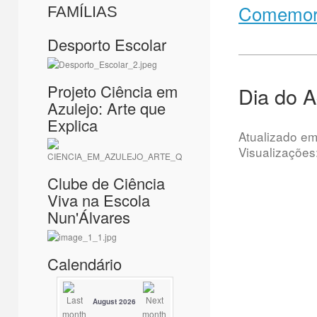
Comemora
FAMÍLIAS
Desporto Escolar
Projeto Ciência em
Dia do 
Azulejo: Arte que
Explica
Atualizado e
Visualizações
Clube de Ciência
Viva na Escola
Nun'Álvares
Calendário
August 2026