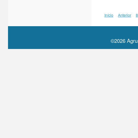
Início
Anterior
8
©2026 Agru