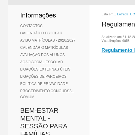
1
2
3
4
5
6
Informações
Está em...
Entrada
DO
Regulament
CONTACTOS
CALENDÁRIO ESCOLAR
Atualizado em 31-12-2
AVISO MATRÍCULAS - 2026/2027
Visualizações: 9056
CALENDÁRIO MATRÍCULAS
Regulamento I
AVALIAÇÃO DOS ALUNOS
AÇÃO SOCIAL ESCOLAR
LIGAÇÕES EXTERNAS ÚTEIS
LIGAÇÕES DE PARCEIROS
POLÍTICA DE PRIVACIDADE
PROCEDIMENTO CONCURSAL
COMUM
BEM-ESTAR
MENTAL -
SESSÃO PARA
FAMÍLIAS