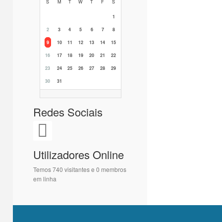
S
M
T
W
T
F
S
1
2
3
4
5
6
7
8
9
10
11
12
13
14
15
16
17
18
19
20
21
22
23
24
25
26
27
28
29
30
31
Redes Sociais
Utilizadores Online
Temos 740 visitantes e 0 membros
em linha