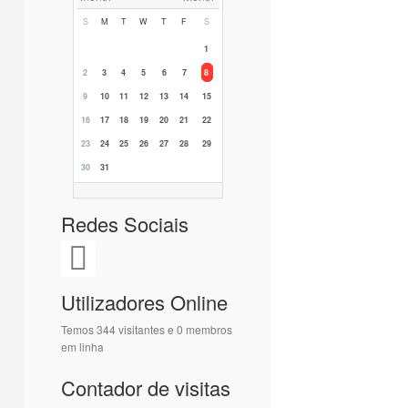
S
M
T
W
T
F
S
1
2
3
4
5
6
7
8
9
10
11
12
13
14
15
16
17
18
19
20
21
22
23
24
25
26
27
28
29
30
31
Redes Sociais
Utilizadores Online
Temos 344 visitantes e 0 membros
em linha
Contador de visitas