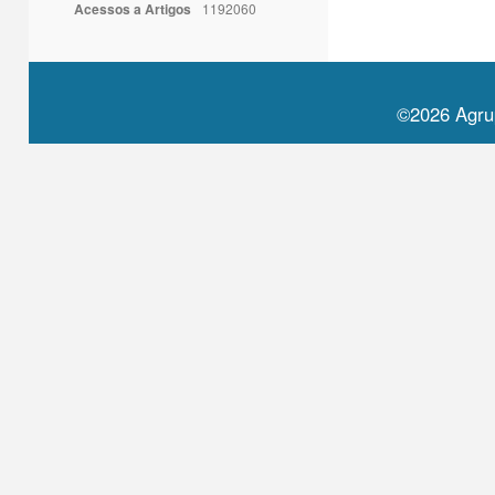
Acessos a Artigos
1192060
©2026 Agru