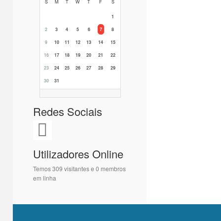
S
M
T
W
T
F
S
1
2
3
4
5
6
7
8
9
10
11
12
13
14
15
16
17
18
19
20
21
22
23
24
25
26
27
28
29
30
31
Redes Sociais
Utilizadores Online
Temos 309 visitantes e 0 membros
em linha