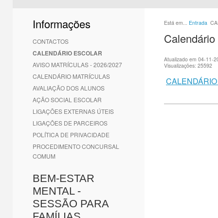
1
2
3
4
5
6
Informações
Está em...
Entrada
CA
Calendário 
CONTACTOS
CALENDÁRIO ESCOLAR
Atualizado em 04-11-2
AVISO MATRÍCULAS - 2026/2027
Visualizações: 25592
CALENDÁRIO MATRÍCULAS
CALENDÁRIO 
AVALIAÇÃO DOS ALUNOS
AÇÃO SOCIAL ESCOLAR
LIGAÇÕES EXTERNAS ÚTEIS
LIGAÇÕES DE PARCEIROS
POLÍTICA DE PRIVACIDADE
PROCEDIMENTO CONCURSAL
COMUM
BEM-ESTAR
MENTAL -
SESSÃO PARA
FAMÍLIAS