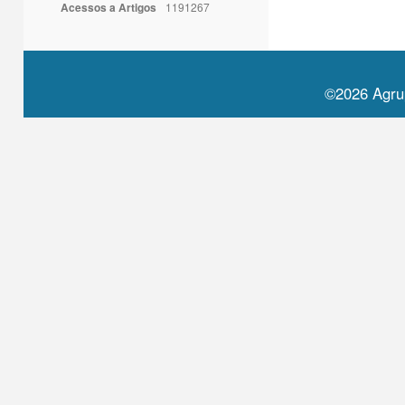
Acessos a Artigos
1191267
©2026 Agru