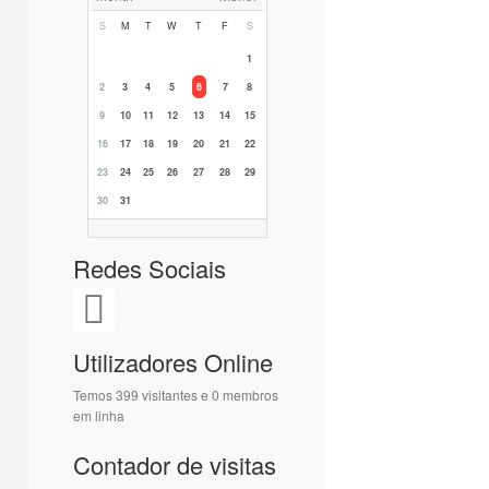
S
M
T
W
T
F
S
1
2
3
4
5
6
7
8
9
10
11
12
13
14
15
16
17
18
19
20
21
22
23
24
25
26
27
28
29
30
31
Redes Sociais
Utilizadores Online
Temos 399 visitantes e 0 membros
em linha
Contador de visitas